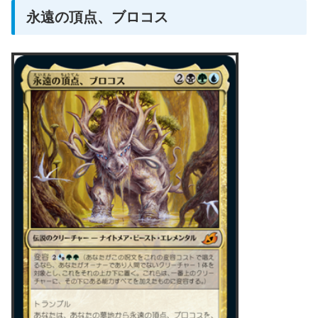
永遠の頂点、ブロコス