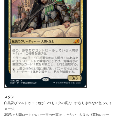
スタン
白黒及びマルドゥって色がいつもメタの真ん中になりきれない色ってイ
メージ。
3/3/3で人間ロードなので一定の仕事はしそうで、もりもり墓地のウー