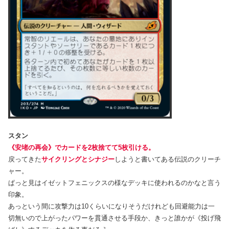
スタン
《安堵の再会》でカードを2枚捨てて5枚引ける。
戻ってきた
サイクリングとシナジー
しようと書いてある伝説のクリーチ
ャー。
ぱっと見はイゼットフェニックスの様なデッキに使われるのかなと言う
印象。
あっという間に攻撃力は10くらいになりそうだけれども回避能力は一
切無いので上がったパワーを貫通させる手段か、きっと誰かが《投げ飛