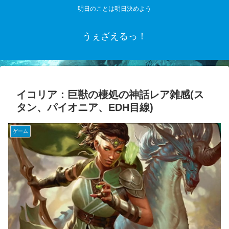
明日のことは明日決めよう
うぇざえるっ！
イコリア：巨獣の棲処の神話レア雑感(ス
タン、パイオニア、EDH目線)
ゲーム