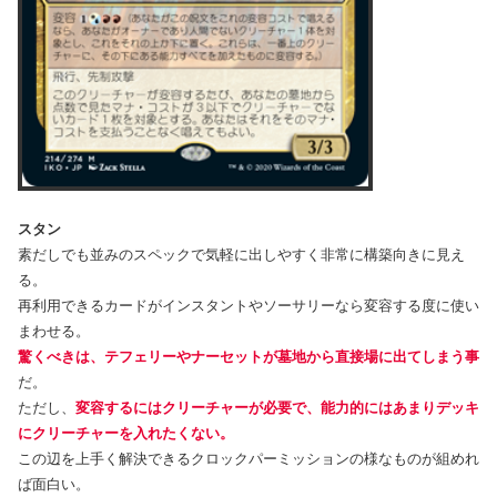
スタン
素だしでも並みのスペックで気軽に出しやすく非常に構築向きに見え
る。
再利用できるカードがインスタントやソーサリーなら変容する度に使い
まわせる。
驚くべきは、テフェリーやナーセットが墓地から直接場に出てしまう事
だ。
ただし、
変容するにはクリーチャーが必要で、能力的にはあまりデッキ
にクリーチャーを入れたくない。
この辺を上手く解決できるクロックパーミッションの様なものが組めれ
ば面白い。