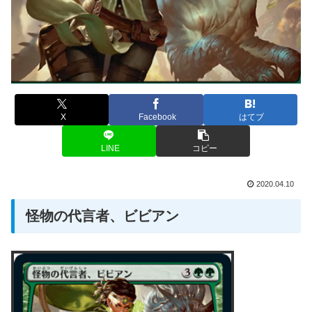
X
Facebook
はてブ
LINE
コピー
2020.04.10
怪物の代言者、ビビアン