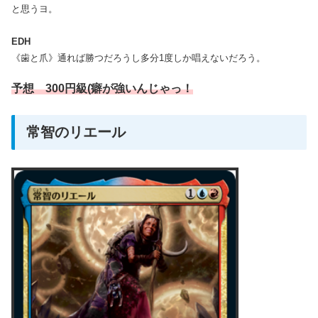
と思うヨ。
EDH
《歯と爪》通れば勝つだろうし多分1度しか唱えないだろう。
予想 300円級(癖が強いんじゃっ！
常智のリエール