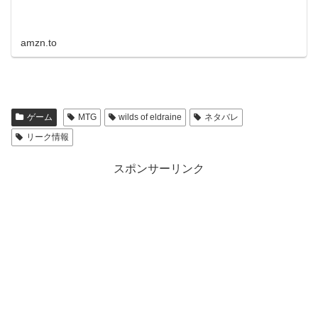
amzn.to
ゲーム
MTG
wilds of eldraine
ネタバレ
リーク情報
スポンサーリンク