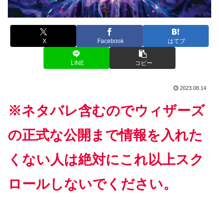
X
Facebook
はてブ
LINE
コピー
2023.08.14
※ネタバレ含むのでウィザーズ
の正式な公開まで情報を入れた
くない人は絶対にこれ以上スク
ロールしないでください。