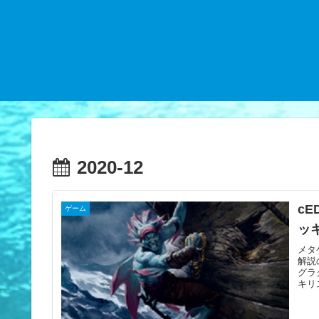
2020-12
cE
ゲーム
ッ
メタ
解説
グラ
キリ