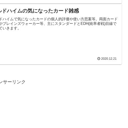
ルドハイムの気になったカード雑感
ドハイムで気になったカードの個人的評価や使い方思案等。両面カード
やプレインズウォーカー等、主にスタンダードとEDH(統率者戦)目線で
ていきます。
2020.12.21
ンサーリンク