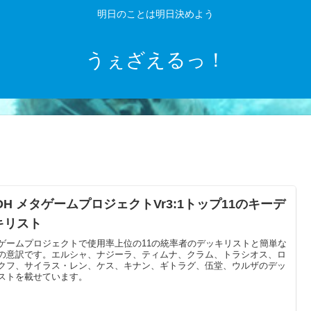
明日のことは明日決めよう
うぇざえるっ！
DH メタゲームプロジェクトVr3:1トップ11のキーデ
キリスト
ゲームプロジェクトで使用率上位の11の統率者のデッキリストと簡単な
の意訳です。エルシャ、ナジーラ、ティムナ、クラム、トラシオス、ロ
クフ、サイラス・レン、ケス、キナン、ギトラグ、伍堂、ウルザのデッ
ストを載せています。