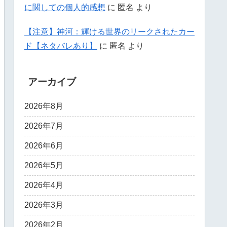
に関しての個人的感想
に
匿名
より
【注意】神河：輝ける世界のリークされたカー
ド【ネタバレあり】
に
匿名
より
アーカイブ
2026年8月
2026年7月
2026年6月
2026年5月
2026年4月
2026年3月
2026年2月