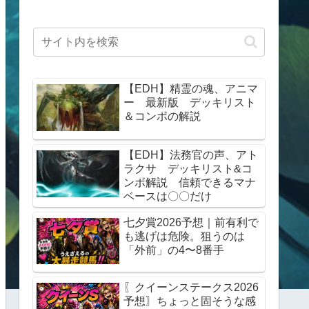
【EDH】精霊の魂、アニマ
ー 最新版 デッキリスト
＆コンボの解説
【EDH】法務官の声、アト
ラクサ デッキリスト&コ
ンボ解説 信頼できるマナ
ベースは〇〇だけ
七夕賞2026予想｜前有利で
も逃げは危険。狙うのは
「外前」の4〜8番手
〖クイーンステークス2026
予想〗ちょっと固そうな感