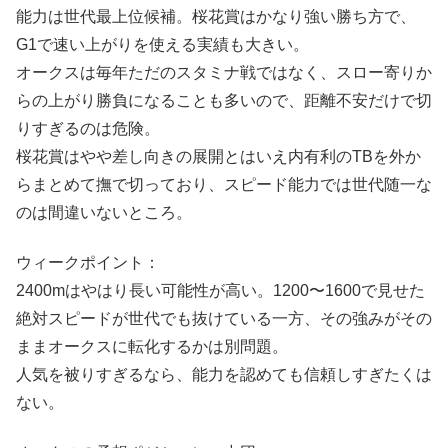
能力は世代最上位候補。桜花賞はかなり強い勝ち方で、
G1で速い上がりを使える実績も大きい。
オークスは毎年ただのスタミナ戦ではなく、スロー寄りか
らの上がり勝負になることも多いので、距離不安だけで切
りすぎるのは危険。
桜花賞はやや差し向きの展開とはいえ内有利のTBを外か
らまとめて撫で切っており、スピード能力では世代随一な
のは間違いないところ。
ウィークポイント：
2400mはやはり長い可能性が高い。1200〜1600で見せた
絶対スピードが世代でも抜けている一方、その強みがその
ままオークスに転化するかは別問題。
人気を被りすぎるなら、能力を認めても信頼しすぎたくは
ない。