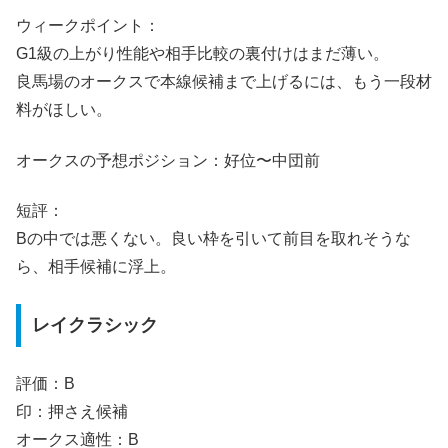
ウィークポイント：
G1級の上がり性能や相手比較の裏付けはまだ薄い。
良馬場のオークスで本線候補まで上げるには、もう一段材
料がほしい。
オークスの予想ポジション：好位〜中団前
短評：
Bの中では悪くない。良い枠を引いて前目を取れそうな
ら、相手候補に浮上。
レイクラシック
評価：B
印：押さえ候補
オークス適性：B