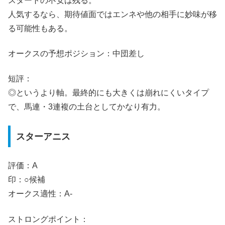
スタートの不安は残る。
人気するなら、期待値面ではエンネや他の相手に妙味が移
る可能性もある。
オークスの予想ポジション：中団差し
短評：
◎というより軸。最終的にも大きくは崩れにくいタイプ
で、馬連・3連複の土台としてかなり有力。
スターアニス
評価：A
印：○候補
オークス適性：A-
ストロングポイント：