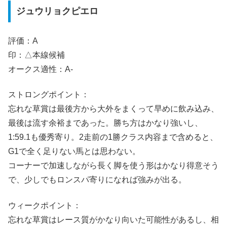
ジュウリョクピエロ
評価：A
印：△本線候補
オークス適性：A-
ストロングポイント：
忘れな草賞は最後方から大外をまくって早めに飲み込み、
最後は流す余裕まであった。勝ち方はかなり強いし、
1:59.1も優秀寄り。2走前の1勝クラス内容まで含めると、
G1で全く足りない馬とは思わない。
コーナーで加速しながら長く脚を使う形はかなり得意そう
で、少しでもロンスパ寄りになれば強みが出る。
ウィークポイント：
忘れな草賞はレース質がかなり向いた可能性があるし、相