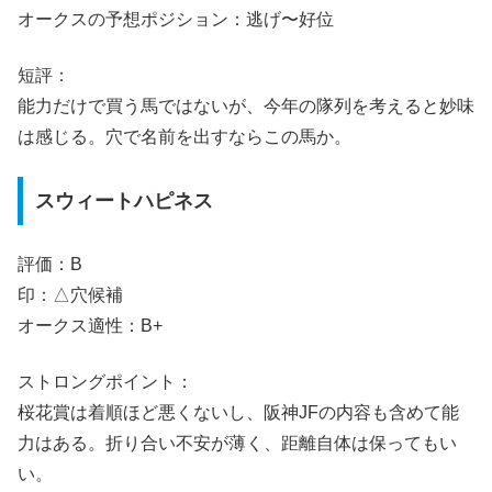
オークスの予想ポジション：逃げ〜好位
短評：
能力だけで買う馬ではないが、今年の隊列を考えると妙味
は感じる。穴で名前を出すならこの馬か。
スウィートハピネス
評価：B
印：△穴候補
オークス適性：B+
ストロングポイント：
桜花賞は着順ほど悪くないし、阪神JFの内容も含めて能
力はある。折り合い不安が薄く、距離自体は保ってもい
い。