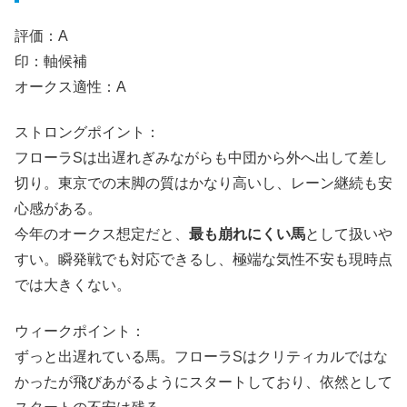
評価：A
印：軸候補
オークス適性：A
ストロングポイント：
フローラSは出遅れぎみながらも中団から外へ出して差し
切り。東京での末脚の質はかなり高いし、レーン継続も安
心感がある。
今年のオークス想定だと、
最も崩れにくい馬
として扱いや
すい。瞬発戦でも対応できるし、極端な気性不安も現時点
では大きくない。
ウィークポイント：
ずっと出遅れている馬。フローラSはクリティカルではな
かったが飛びあがるようにスタートしており、依然として