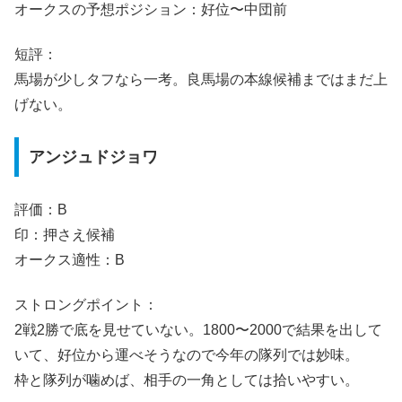
オークスの予想ポジション：好位〜中団前
短評：
馬場が少しタフなら一考。良馬場の本線候補まではまだ上
げない。
アンジュドジョワ
評価：B
印：押さえ候補
オークス適性：B
ストロングポイント：
2戦2勝で底を見せていない。1800〜2000で結果を出して
いて、好位から運べそうなので今年の隊列では妙味。
枠と隊列が噛めば、相手の一角としては拾いやすい。