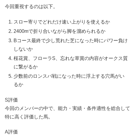
今回重視するのは以下。
スロー寄りでどれだけ速い上がりを使えるか
2400mで折り合いながら脚を溜められるか
Bコース最終で少し荒れた芝になった時にパワー負け
しないか
桜花賞、フローラS、忘れな草賞の内容がオークス質
に繋がるか
少数前のロンスパ戦になった時に浮上する穴馬がい
るか
S評価
今回のメンバーの中で、能力・実績・条件適性を総合して
特に高く評価した馬。
A評価