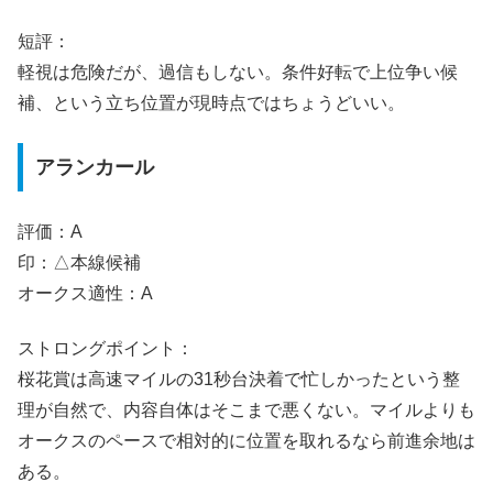
短評：
軽視は危険だが、過信もしない。条件好転で上位争い候
補、という立ち位置が現時点ではちょうどいい。
アランカール
評価：A
印：△本線候補
オークス適性：A
ストロングポイント：
桜花賞は高速マイルの31秒台決着で忙しかったという整
理が自然で、内容自体はそこまで悪くない。マイルよりも
オークスのペースで相対的に位置を取れるなら前進余地は
ある。