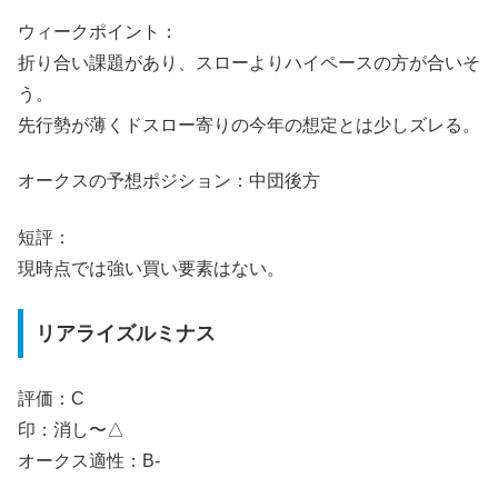
ウィークポイント：
折り合い課題があり、スローよりハイペースの方が合いそ
う。
先行勢が薄くドスロー寄りの今年の想定とは少しズレる。
オークスの予想ポジション：中団後方
短評：
現時点では強い買い要素はない。
リアライズルミナス
評価：C
印：消し〜△
オークス適性：B-