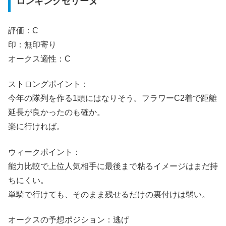
ロンギングセリーヌ
評価：C
印：無印寄り
オークス適性：C
ストロングポイント：
今年の隊列を作る1頭にはなりそう。フラワーC2着で距離
延長が良かったのも確か。
楽に行ければ。
ウィークポイント：
能力比較で上位人気相手に最後まで粘るイメージはまだ持
ちにくい。
単騎で行けても、そのまま残せるだけの裏付けは弱い。
オークスの予想ポジション：逃げ