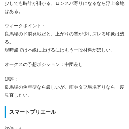
少しでも時計が掛かる、ロンスパ寄りになるなら浮上余地
はある。
ウィークポイント：
良馬場のド瞬発戦だと、上がりの質が少しズレる印象は残
る。
現時点では本線に上げるにはもう一段材料がほしい。
オークスの予想ポジション：中団差し
短評：
良馬場の例年型なら厳しいが、雨やタフ馬場寄りなら一度
見直したい。
スマートプリエール
評価：B