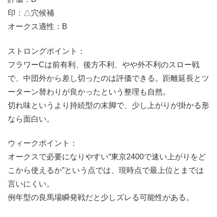
印：△穴候補
オークス適性：B
ストロングポイント：
フラワーCは前有利、後方不利、やや外不利のスロー戦
で、中団外から差し切ったのは評価できる。距離延長とツ
ーターン替わりが良かったという整理も自然。
切れ味というより持続型の末脚で、少し上がりが掛かる形
なら面白い。
ウィークポイント：
オークスで必要になりやすい“東京2400で速い上がりをど
こから使えるか”という点では、現時点で最上位とまでは
言いにくい。
例年型の良馬場瞬発戦だと少しズレる可能性がある。