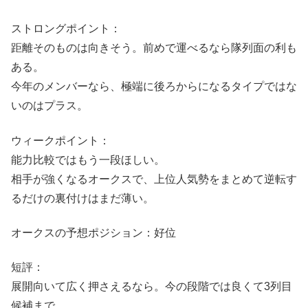
ストロングポイント：
距離そのものは向きそう。前めで運べるなら隊列面の利も
ある。
今年のメンバーなら、極端に後ろからになるタイプではな
いのはプラス。
ウィークポイント：
能力比較ではもう一段ほしい。
相手が強くなるオークスで、上位人気勢をまとめて逆転す
るだけの裏付けはまだ薄い。
オークスの予想ポジション：好位
短評：
展開向いて広く押さえるなら。今の段階では良くて3列目
候補まで。