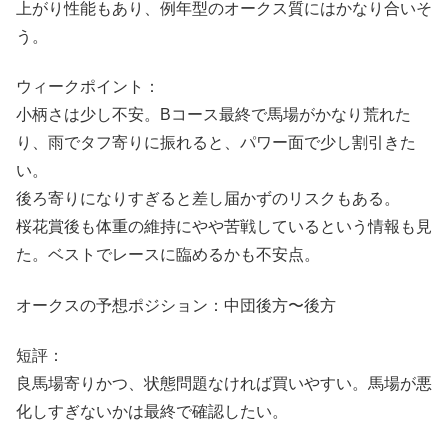
上がり性能もあり、例年型のオークス質にはかなり合いそ
う。
ウィークポイント：
小柄さは少し不安。Bコース最終で馬場がかなり荒れた
り、雨でタフ寄りに振れると、パワー面で少し割引きた
い。
後ろ寄りになりすぎると差し届かずのリスクもある。
桜花賞後も体重の維持にやや苦戦しているという情報も見
た。ベストでレースに臨めるかも不安点。
オークスの予想ポジション：中団後方〜後方
短評：
良馬場寄りかつ、状態問題なければ買いやすい。馬場が悪
化しすぎないかは最終で確認したい。